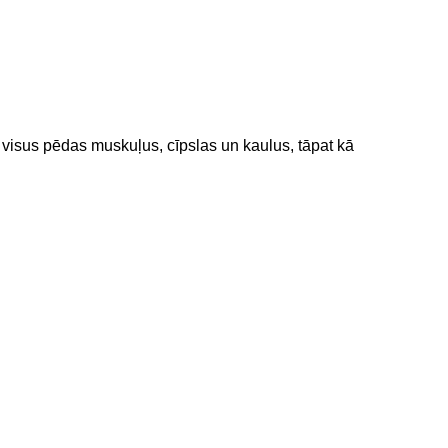
 visus pēdas muskuļus, cīpslas un kaulus, tāpat kā