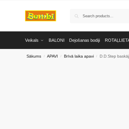
Veikals
BALONI
Dejošanas bodiji
ROTAĻLIET
Sākums
APAVI
Brīvā laika apavi
D.D.Step baskāj
/
/
/