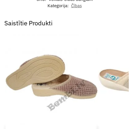
Kategorija:
Čības
Saistītie Produkti