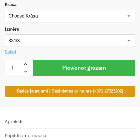
Krāsa
Izmērs
Notīrīt
Pievienot grozam
Radās jautājumi? Sazinieties ar mums (+371 27323202)
Apraksts
Papildu informācija