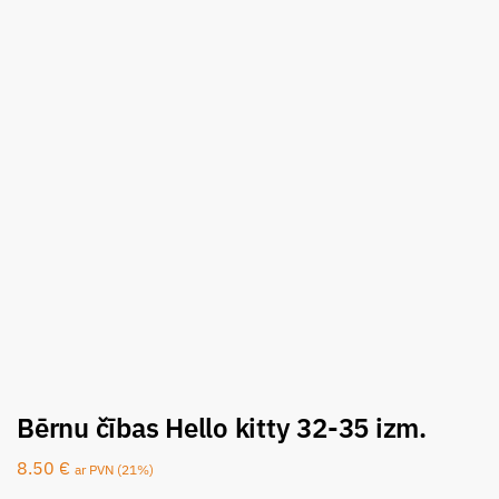
Bērnu čības Hello kitty 32-35 izm.
8.50
€
ar PVN (21%)