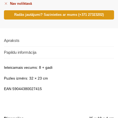
Nav noliktavā
Radās jautājumi? Sazinieties ar mums (+371 27323202)
Apraksts
Papildu informācija
Ieteicamais vecums: 8 + gadi
Puzles izmērs: 32 × 23 cm
EAN 59044380027415