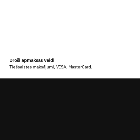
Droši apmaksas veidi
Tiešsaistes maksājumi, VISA, MasterCard.