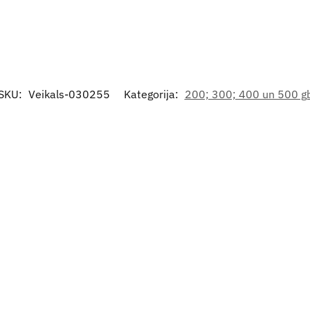
SKU:
Veikals-030255
Kategorija:
200; 300; 400 un 500 g