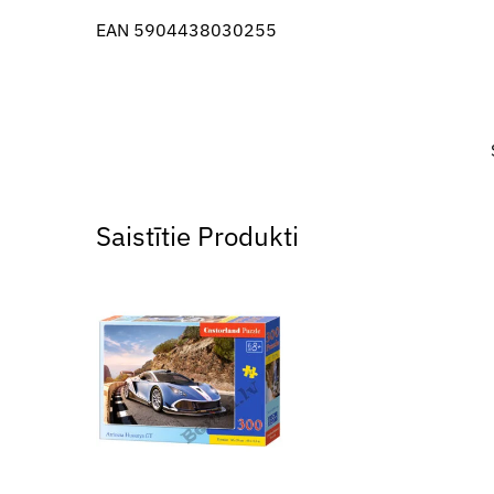
EAN 5904438030255
Saistītie Produkti