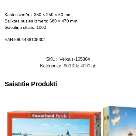
Kastes izmērs: 350 × 250 × 50 mm
Saliktas puzles izmērs: 680 × 470 mm
Gabaliņu skaits: 1000
EAN 5904438105304
SKU:
Veikals-105304
Kategorija:
600 līdz 4000 gb
Saistītie Produkti