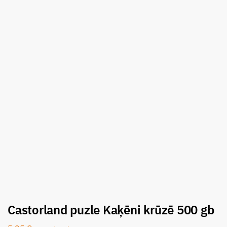
Castorland puzle Kaķēni krūzē 500 gb