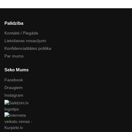
Palīdzība
Kontakti / Piegāde
Lietošanas nosacījumi
Konfidencialitātes politika
Par mums
Seko Mums
Facebook
Draugiem
Instagram