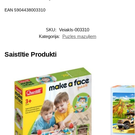
EAN 5904438003310
SKU:
Veiakls-003310
Kategorija:
Puzles mazuļiem
Saistītie Produkti