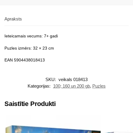
Apraksts
Ieteicamais vecums: 7+ gadi
Puzles izmērs: 32 × 23 cm
EAN 5904438018413
SKU:
veikals 018413
Kategorijas:
100; 160 un 200 gb
,
Puzles
Saistītie Produkti