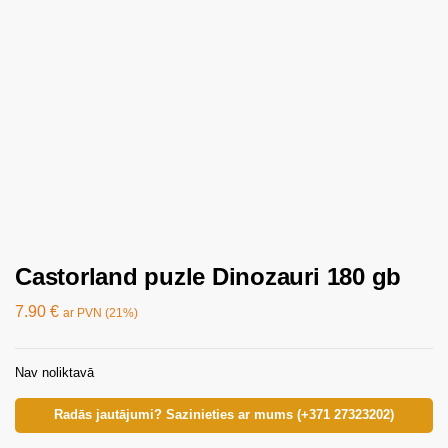
Castorland puzle Dinozauri 180 gb
7.90
€
ar PVN (21%)
Nav noliktavā
Radās jautājumi? Sazinieties ar mums (+371 27323202)