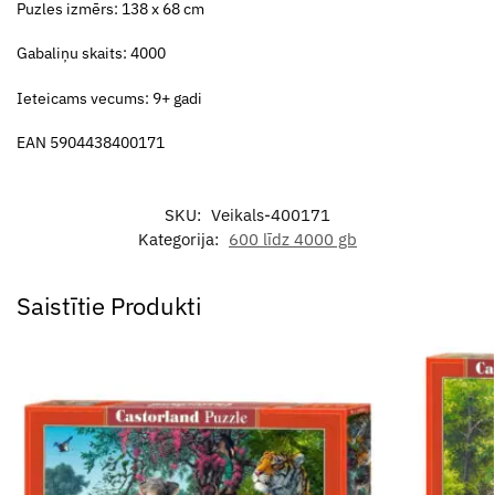
Puzles izmērs: 138 x 68 cm
Gabaliņu skaits: 4000
Ieteicams vecums: 9+ gadi
EAN 5904438400171
SKU:
Veikals-400171
Kategorija:
600 līdz 4000 gb
Saistītie Produkti