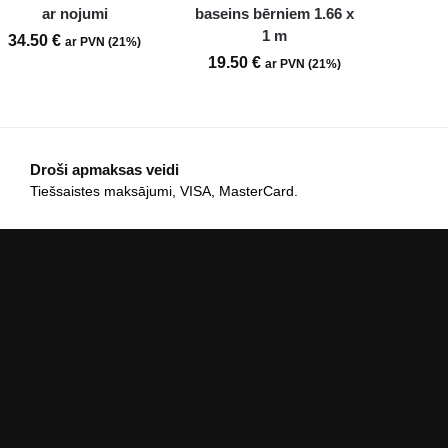
ar nojumi
baseins bērniem 1.66 x
1 m
34.50
€
ar PVN (21%)
19.50
€
ar PVN (21%)
Droši apmaksas veidi
Tiešsaistes maksājumi, VISA, MasterCard.