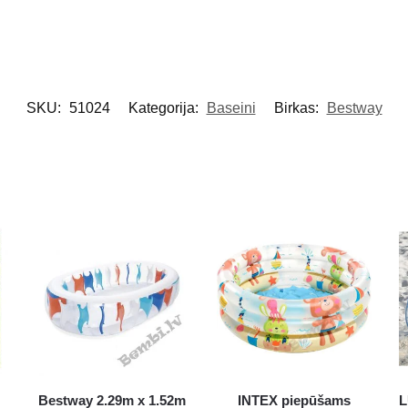
SKU:
51024
Kategorija:
Baseini
Birkas:
Bestway
Bestway 2.29m x 1.52m
INTEX piepūšams
L