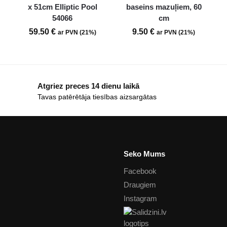
x 51cm Elliptic Pool
baseins mazuļiem, 60
54066
cm
59.50
€
9.50
€
ar PVN (21%)
ar PVN (21%)
Atgriez preces 14 dienu laikā
Tavas patērētāja tiesības aizsargātas
Seko Mums
Facebook
Draugiem
Instagram