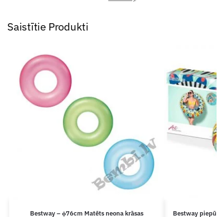
Saistītie Produkti
Bestway – ϕ76cm Matēts neona krāsas
Bestway piepū