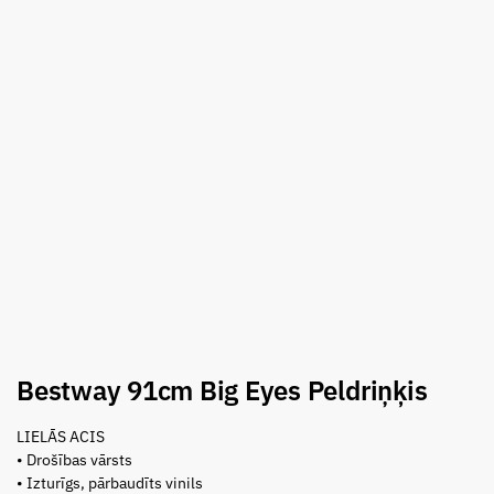
Bestway 91cm Big Eyes Peldriņķis
LIELĀS ACIS
• Drošības vārsts
• Izturīgs, pārbaudīts vinils