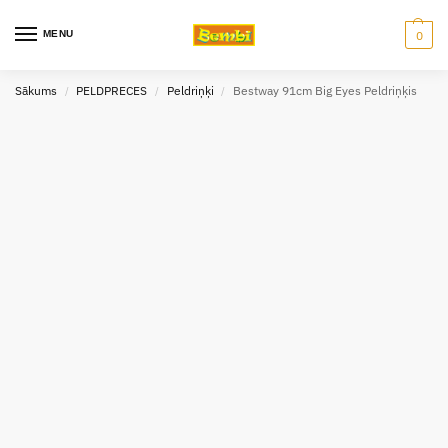
MENU
0
Sākums
PELDPRECES
Peldriņķi
Bestway 91cm Big Eyes Peldriņķis
/
/
/