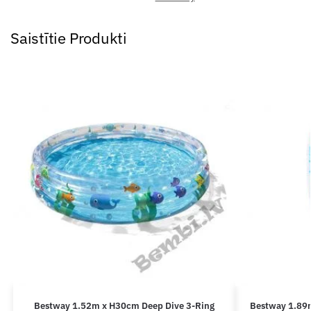
Saistītie Produkti
Bestway 1.52m x H30cm Deep Dive 3-Ring
Bestway 1.89m