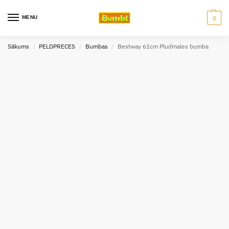
MENU
0
Sākums
PELDPRECES
Bumbas
Bestway 61cm Pludmales bumba
/
/
/