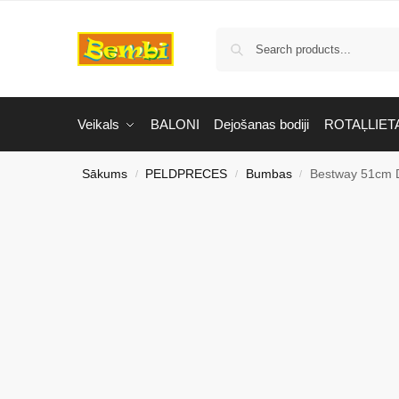
Veikals
BALONI
Dejošanas bodiji
ROTAĻLIET
Sākums
PELDPRECES
Bumbas
Bestway 51cm 
/
/
/