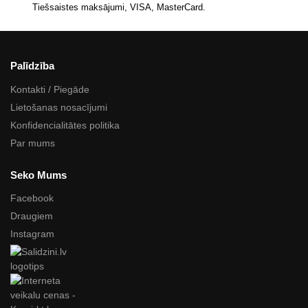
Tiešsaistes maksājumi, VISA, MasterCard.
Palīdzība
Kontakti / Piegāde
Lietošanas nosacījumi
Konfidencialitātes politika
Par mums
Seko Mums
Facebook
Draugiem
Instagram