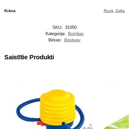
Krāsa
Rozā
,
Zelta
SKU:
31050
Kategorija:
Bumbas
Birkas:
Bestway
Saistītie Produkti