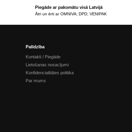
Piegāde ar pakomātu visā Latvijā
Ātri un ērti ar OMNIVA; DPD; VENIPAK
Palīdzība
Kontakti / Piegāde
Lietošanas nosacījumi
Konfidencialitātes politika
Par mums