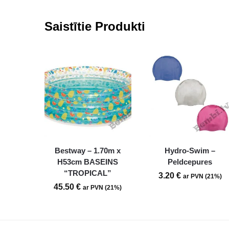
Saistītie Produkti
Bestway – 1.70m x
Hydro-Swim –
H53cm BASEINS
Peldcepures
“TROPICAL”
3.20
€
ar PVN (21%)
45.50
€
ar PVN (21%)