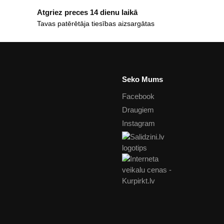
Atgriez preces 14 dienu laikā
Tavas patērētāja tiesības aizsargātas
Seko Mums
Facebook
Draugiem
Instagram