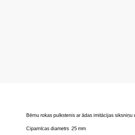
Bērnu rokas pulkstenis ar ādas imitācijas siksniņu 
Ciparnīcas diametrs 25 mm