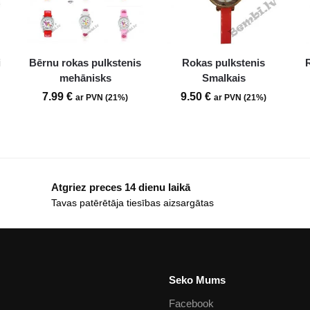
i
Bērnu rokas pulkstenis
Rokas pulkstenis
mehānisks
Smalkais
7.99
€
9.50
€
ar PVN (21%)
ar PVN (21%)
Atgriez preces 14 dienu laikā
Tavas patērētāja tiesības aizsargātas
Seko Mums
Facebook