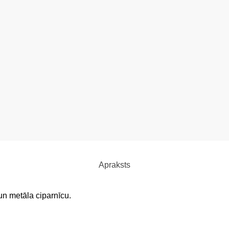
Apraksts
un metāla ciparnīcu.