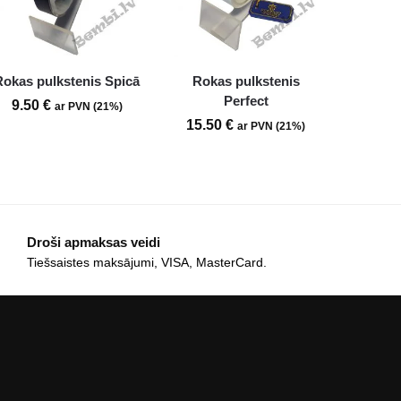
Rokas pulkstenis Spicā
Rokas pulkstenis
Perfect
9.50
€
ar PVN (21%)
15.50
€
ar PVN (21%)
Droši apmaksas veidi
Tiešsaistes maksājumi, VISA, MasterCard.