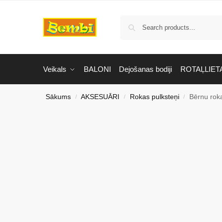
Veikals
BALONI
Dejošanas bodiji
ROTAĻLIET
Sākums
AKSESUĀRI
Rokas pulksteņi
Bērnu roka
/
/
/