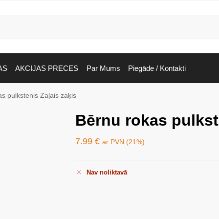
AS
AKCIJAS PRECES
Par Mums
Piegāde / Kontakti
s pulkstenis Zaļais zaķis
Bērnu rokas pulkst
7.99
€
ar PVN (21%)
Nav noliktavā