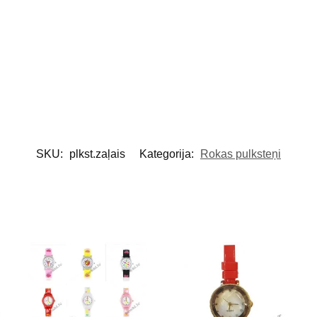
SKU:
plkst.zaļais
Kategorija:
Rokas pulksteņi