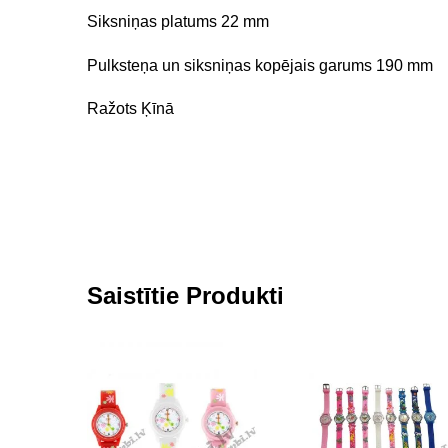
Siksniņas platums 22 mm
Pulksteņa un siksniņas kopējais garums 190 mm
Ražots Ķīnā
Saistītie Produkti