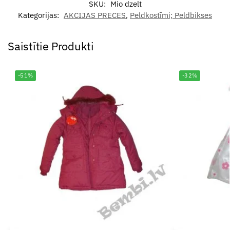
SKU:
Mio dzelt
Kategorijas:
AKCIJAS PRECES
,
Peldkostīmi; Peldbikses
Saistītie Produkti
-51%
-32%