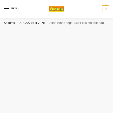
MENU
0
Sākums
SEGAS, SPILVENI
Aitas vilnas sega 140 x 100 cm, Klippan Saule
/
/