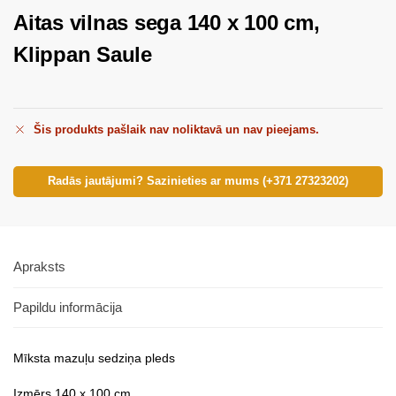
Aitas vilnas sega 140 x 100 cm,
Klippan Saule
Šis produkts pašlaik nav noliktavā un nav pieejams.
Radās jautājumi? Sazinieties ar mums (+371 27323202)
Apraksts
Papildu informācija
Mīksta mazuļu sedziņa pleds
Izmērs 140 x 100 cm