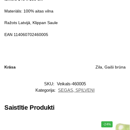
Materiāls: 100% aitas vilna
Ražots Latvijā, Klippan Saule
EAN 114060702460005
Krāsa
Zila, Gaiši brūna
SKU:
Veikals-460005
Kategorija:
SEGAS, SPILVENI
Saistītie Produkti
-24%