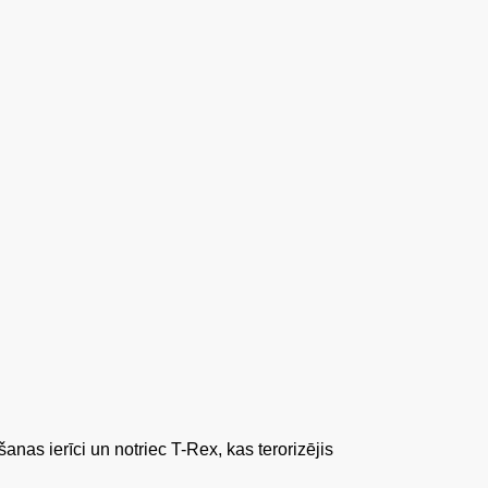
ierīci un notriec T-Rex, kas terorizējis