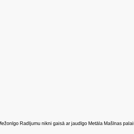
Radījumu nikni gaisā ar jaudīgo Metāla Mašīnas palaišanas 