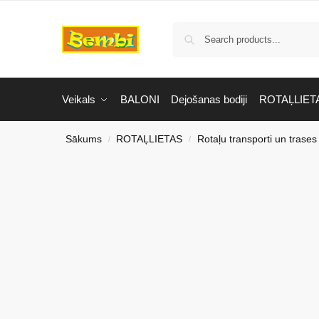
Veikals
BALONI
Dejošanas bodiji
ROTAĻLIET
Sākums
ROTAĻLIETAS
Rotaļu transporti un trases
/
/