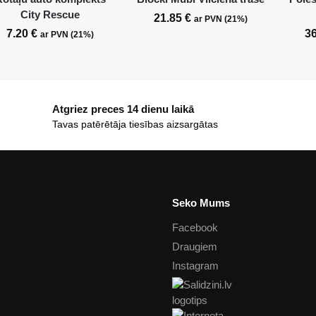
City Rescue
21.85
€
ar PVN (21%)
7.20
€
3
ar PVN (21%)
Atgriez preces 14 dienu laikā
Tavas patērētāja tiesības aizsargātas
Seko Mums
Facebook
Draugiem
Instagram