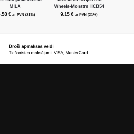
MILA
Wheels-Monstrs HCB54
6.50
€
9.15
€
ar PVN (21%)
ar PVN (21%)
Droši apmaksas veidi
Tiešsaistes maksājumi, VISA, MasterCard.