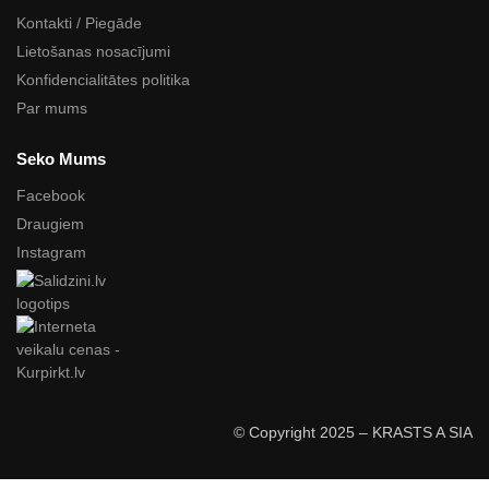
Kontakti / Piegāde
Lietošanas nosacījumi
Konfidencialitātes politika
Par mums
Seko Mums
Facebook
Draugiem
Instagram
© Copyright 2025 – KRASTS A SIA