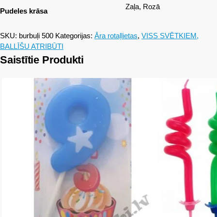
Zaļa, Rozā
Pudeles krāsa
SKU:
burbuļi 500
Kategorijas:
Āra rotaļlietas
,
VISS SVĒTKIEM,
BALLĪŠU ATRIBŪTI
Saistītie Produkti