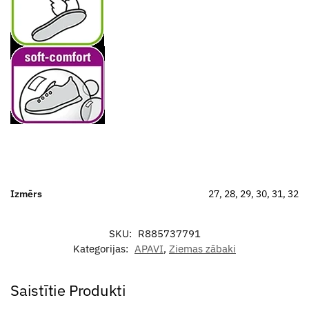
Izmērs
27, 28, 29, 30, 31, 32
SKU:
R885737791
Kategorijas:
APAVI
,
Ziemas zābaki
Saistītie Produkti