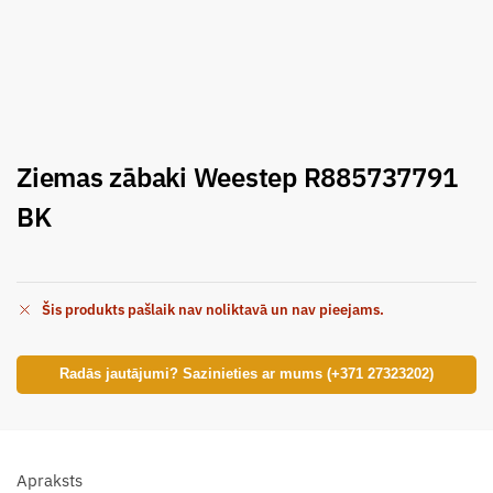
Ziemas zābaki Weestep R885737791
BK
Šis produkts pašlaik nav noliktavā un nav pieejams.
Radās jautājumi? Sazinieties ar mums (+371 27323202)
Apraksts