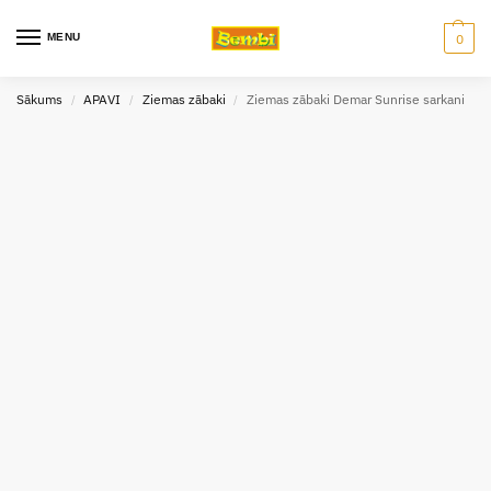
MENU
0
Sākums
APAVI
Ziemas zābaki
Ziemas zābaki Demar Sunrise sarkani
/
/
/