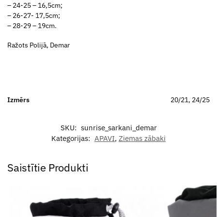
– 24-25 – 16,5cm;
– 26-27- 17,5cm;
– 28-29 – 19cm.
Ražots Polijā, Demar
Izmērs
20/21, 24/25
SKU:
sunrise_sarkani_demar
Kategorijas:
APAVI
,
Ziemas zābaki
Saistītie Produkti