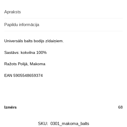
Apraksts
Papildu informācija
Universāls balts bodijs zīdaiņiem.
Sastāvs: kokvilna 100%
Ražots Polijā, Makoma
EAN 5905548659374
Izmērs
68
SKU:
0301_makoma_balts