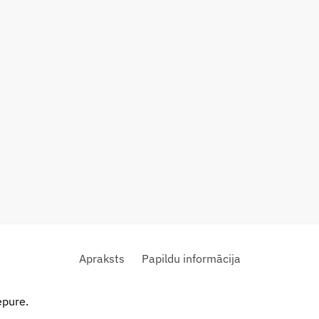
Apraksts
Papildu informācija
epure.