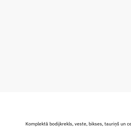
Komplektā bodijkrekls, veste, bikses, tauriņš un c