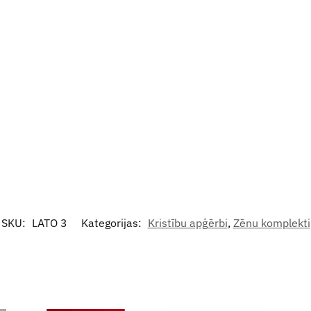
SKU:
LATO 3
Kategorijas:
Kristību apģērbi
,
Zēnu komplekti