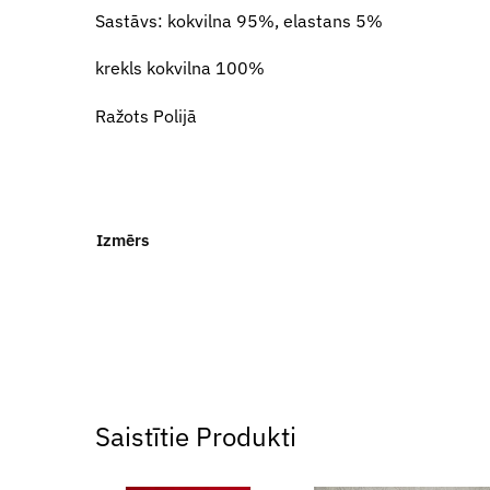
Sastāvs: kokvilna 95%, elastans 5%
krekls kokvilna 100%
Ražots Polijā
Izmērs
Saistītie Produkti