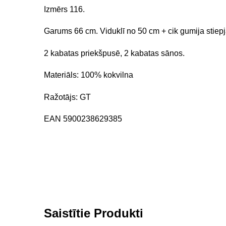
Izmērs 116.
Garums 66 cm. Viduklī no 50 cm + cik gumija stiepj
2 kabatas priekšpusē, 2 kabatas sānos.
Materiāls: 100% kokvilna
Ražotājs: GT
EAN 5900238629385
Saistītie Produkti