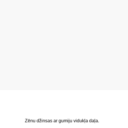
Zēnu džinsas ar gumiju vidukļa daļa.