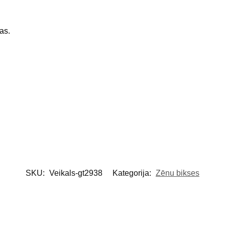
as.
SKU:
Veikals-gt2938
Kategorija:
Zēnu bikses