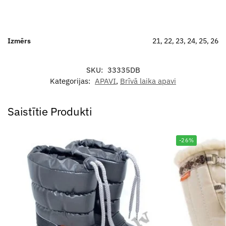
Izmērs
21, 22, 23, 24, 25, 26
SKU:
33335DB
Kategorijas:
APAVI
,
Brīvā laika apavi
Saistītie Produkti
-26%