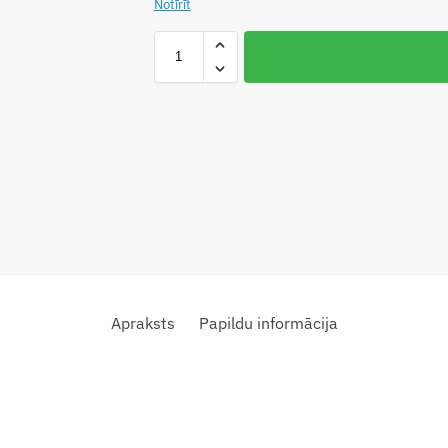
Notīrīt
Apraksts
Papildu informācija