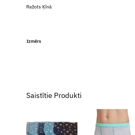
Ražots Ķīnā
Izmērs
Saistītie Produkti