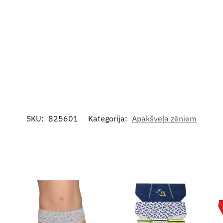
SKU:
825601
Kategorija:
Apakšveļa zēniem