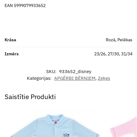
EAN 5999079933652
Krāsa
Rozā, Pelēkas
Izmērs
23/26, 27/30, 31/34
SKU:
933652_disney
Kategorijas:
APĢĒRBI BĒRNIEM
,
Zeķes
Saistītie Produkti