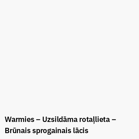
Warmies – Uzsildāma rotaļlieta –
Brūnais sprogainais lācis