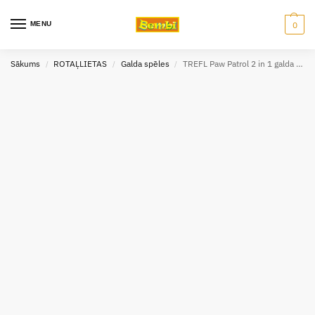
MENU
0
Sākums
ROTAĻLIETAS
Galda spēles
TREFL Paw Patrol 2 in 1 galda spēle
/
/
/