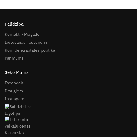
Palīdzība
Kontakti / Piegāde
Lietošanas nosacījumi
Konfidencialitātes politika
Par mums
Seko Mums
Facebook
Draugiem
Instagram