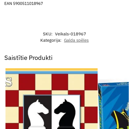
EAN 5900511018967
SKU:
Veikals-018967
Kategorija:
Galda spēles
Saistītie Produkti