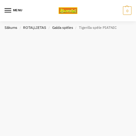
MENU
0
Sākums
ROTAĻLIETAS
Galda spēles
Tigerilla spēle PIATNIC
/
/
/