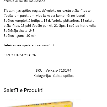
dzīvnieku rakstu meklēšana.
Šīs atmiņas spēles nagla: dzīvnieku un rakstu plāksnītes ar
līpošajiem punktiem, visu laiku var kombinēt no jauna!
Spēles komplektā ietilpst: 15 dzīvnieku plāksnītes, 15 rakstu
plāksnītes, 15 pāri līpošie punkti, 21 čips, 1 spēles instrukcija.
Spēlētāju skaits: 2-5
Spēles ilgums: 10 min
Ieteicamais spēlētāju vecums: 5+
EAN 9001890713194
SKU:
Veikals-713194
Kategorija:
Galda spēles
Saistītie Produkti