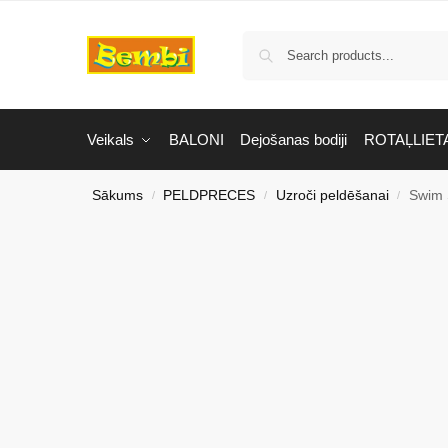
Veikals
BALONI
Dejošanas bodiji
ROTAĻLIET
Sākums
PELDPRECES
Uzroči peldēšanai
Swim 
/
/
/