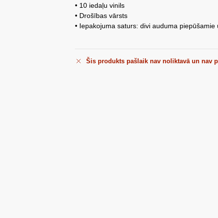
• 10 iedaļu vinils
• Drošības vārsts
• Iepakojuma saturs: divi auduma piepūšamie 
Šis produkts pašlaik nav noliktavā un nav 