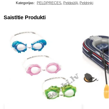
Kategorijas:
PELDPRECES
,
Peldpūšļi
,
Peldriņķi
Saistītie Produkti