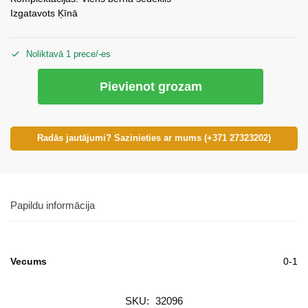
Izgatavots Ķīnā
Noliktavā 1 prece/-es
Pievienot grozam
Radās jautājumi? Sazinieties ar mums (+371 27323202)
Papildu informācija
Vecums
0-1
SKU:
32096