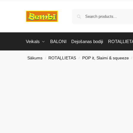
Veikals
BALONI
Dejošanas bodiji
ROTAĻLIET
Sākums
ROTAĻLIETAS
POP it, Slaimi & squeeze
/
/
/