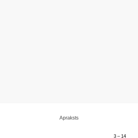
Apraksts
3 – 14