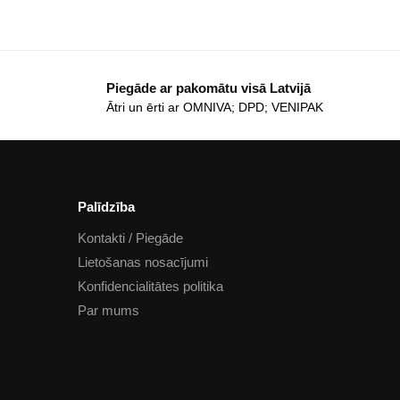
Piegāde ar pakomātu visā Latvijā
Ātri un ērti ar OMNIVA; DPD; VENIPAK
Palīdzība
Kontakti / Piegāde
Lietošanas nosacījumi
Konfidencialitātes politika
Par mums