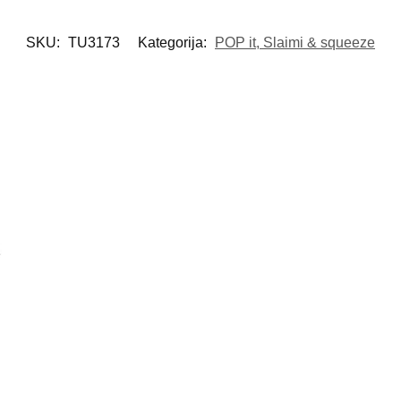
SKU:
TU3173
Kategorija:
POP it, Slaimi & squeeze