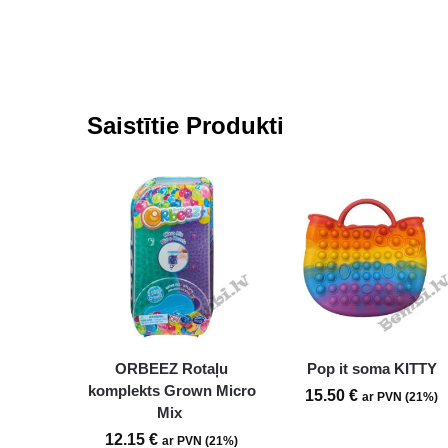
Saistītie Produkti
ORBEEZ Rotaļu
Pop it soma KITTY
komplekts Grown Micro
15.50
€
ar PVN (21%)
Mix
12.15
€
ar PVN (21%)