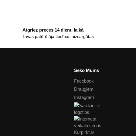
Atgriez preces 14 dienu laikā
Tavas patērētāja tiesības aizsargātas
Seko Mums
Facebook
Draugiem
Instagram