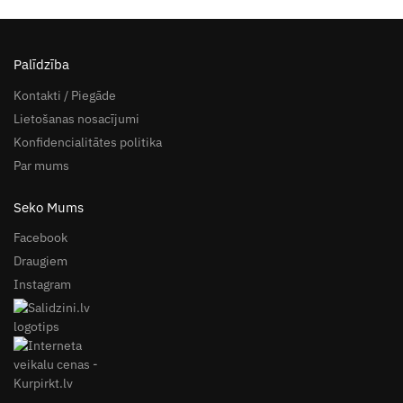
Palīdzība
Kontakti / Piegāde
Lietošanas nosacījumi
Konfidencialitātes politika
Par mums
Seko Mums
Facebook
Draugiem
Instagram