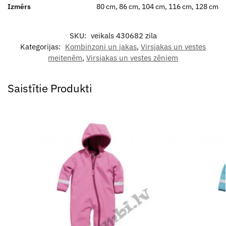
Izmērs
80 cm, 86 cm, 104 cm, 116 cm, 128 cm
SKU:
veikals 430682 zila
Kategorijas:
Kombinzoni un jakas
,
Virsjakas un vestes
meitenēm
,
Virsjakas un vestes zēniem
Saistītie Produkti