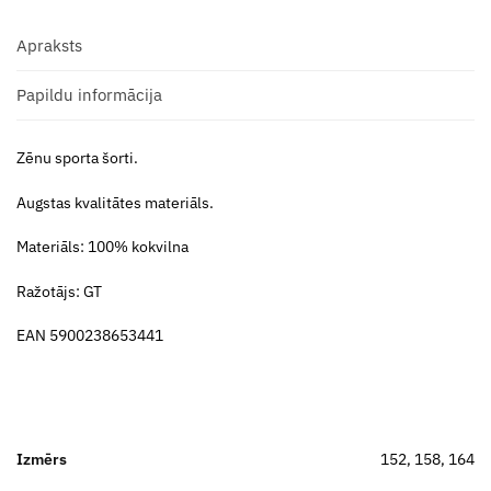
Apraksts
Papildu informācija
Zēnu sporta šorti.
Augstas kvalitātes materiāls.
Materiāls: 100% kokvilna
Ražotājs: GT
EAN 5900238653441
Izmērs
152, 158, 164