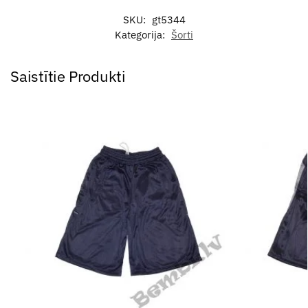
SKU:
gt5344
Kategorija:
Šorti
Saistītie Produkti