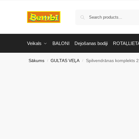
Veikals
BALONI
Dejošanas bodiji
ROTAĻLIET
Sākums
GULTAS VEĻA
Spilvendrānas komplekts 2
/
/