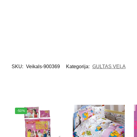
SKU:
Veikals-900369
Kategorija:
GULTAS VEĻA
-50%