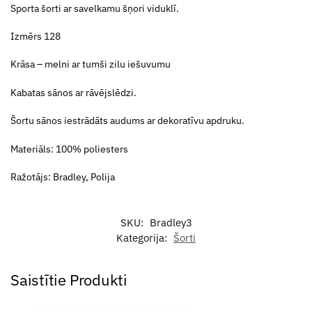
Sporta šorti ar savelkamu šņori viduklī.
Izmērs 128
Krāsa – melni ar tumši zilu iešuvumu
Kabatas sānos ar rāvējslēdzi.
Šortu sānos iestrādāts audums ar dekoratīvu apdruku.
Materiāls: 100% poliesters
Ražotājs: Bradley, Polija
SKU:
Bradley3
Kategorija:
Šorti
Saistītie Produkti