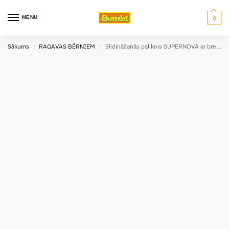
MENU
0
Sākums
RAGAVAS BĒRNIEM
Slidināšanās paliknis SUPERNOVA ar bremzēm
/
/