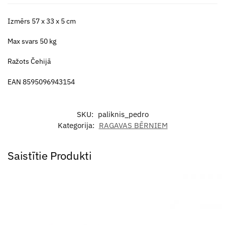
Izmērs 57 x 33 x 5 cm
Max svars 50 kg
Ražots Čehijā
EAN 8595096943154
SKU:
paliknis_pedro
Kategorija:
RAGAVAS BĒRNIEM
Saistītie Produkti