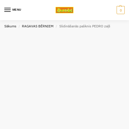
MENU
0
Sākums
RAGAVAS BĒRNIEM
Slidināšanās paliknis PEDRO zaļš
/
/