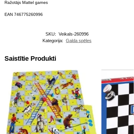
Ražotājs Mattel games
EAN 746775260996
SKU:
Veikals-260996
Kategorija:
Galda spēles
Saistītie Produkti