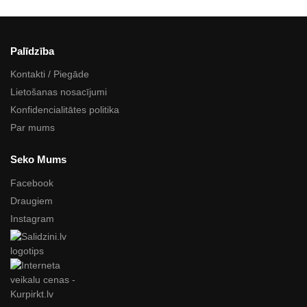
Palīdzība
Kontakti / Piegāde
Lietošanas nosacījumi
Konfidencialitātes politika
Par mums
Seko Mums
Facebook
Draugiem
Instagram