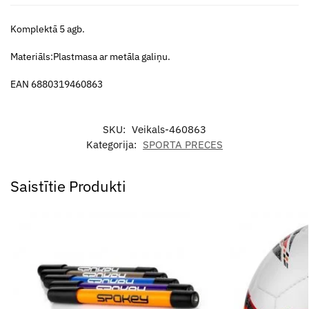
Komplektā 5 agb.
Materiāls:Plastmasa ar metāla galiņu.
EAN 6880319460863
SKU:
Veikals-460863
Kategorija:
SPORTA PRECES
Saistītie Produkti