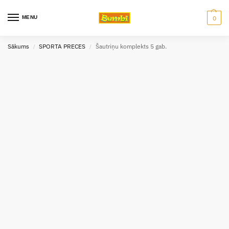
MENU
0
Sākums
SPORTA PRECES
Šautriņu komplekts 5 gab.
/
/