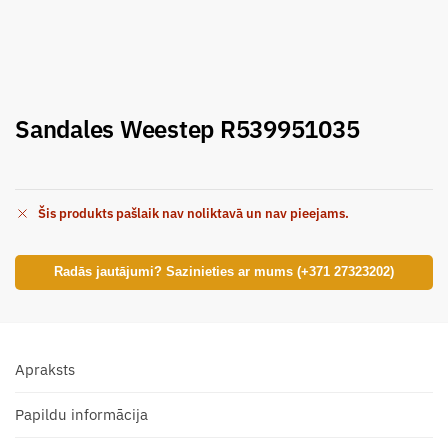
Sandales Weestep R539951035
Šis produkts pašlaik nav noliktavā un nav pieejams.
Radās jautājumi? Sazinieties ar mums (+371 27323202)
Apraksts
Papildu informācija