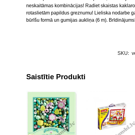
neskaitāmas kombinācijas! Radiet skaistas kaklaro
rotaslietām papildus greznumu! Lieliska nodarbe ga
būrīšu formā un gumijas aukliņa (6 m). Brīdinājums!
SKU:
v
Saistītie Produkti