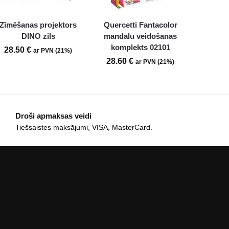
Zīmēšanas projektors
Quercetti Fantacolor
DINO zils
mandalu veidošanas
komplekts 02101
28.50
€
ar PVN (21%)
28.60
€
ar PVN (21%)
Droši apmaksas veidi
Tiešsaistes maksājumi, VISA, MasterCard.