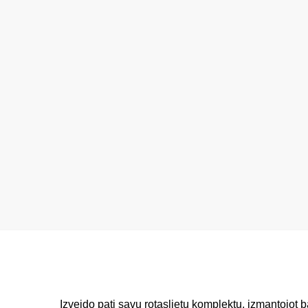
Izveido pati savu rotaslietu komplektu, izmantojot b