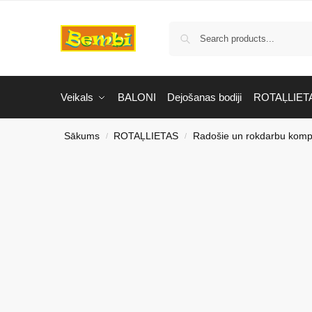
Veikals
BALONI
Dejošanas bodiji
ROTAĻLIET
Sākums
ROTAĻLIETAS
Radošie un rokdarbu kompl
/
/