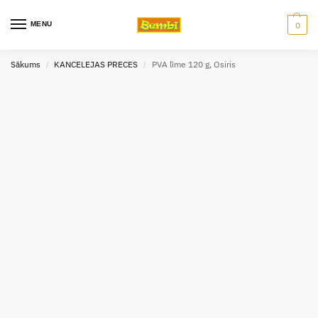
MENU
0
Sākums
KANCELEJAS PRECES
PVA līme 120 g, Osiris
/
/