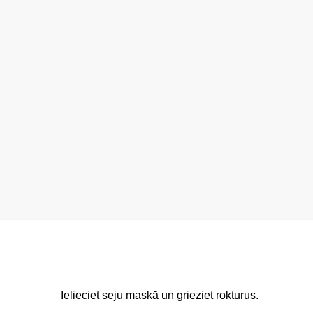
Ielieciet seju maskā un grieziet rokturus.