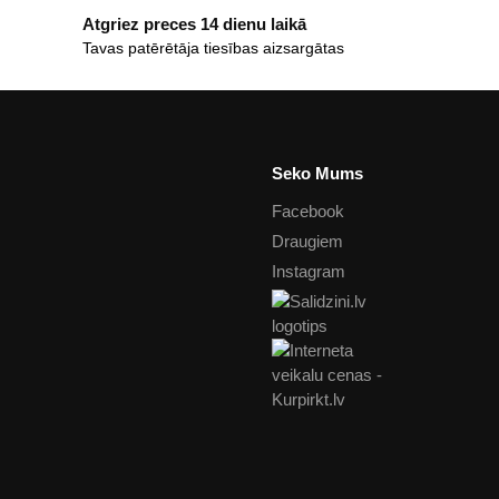
Atgriez preces 14 dienu laikā
Tavas patērētāja tiesības aizsargātas
Seko Mums
Facebook
Draugiem
Instagram