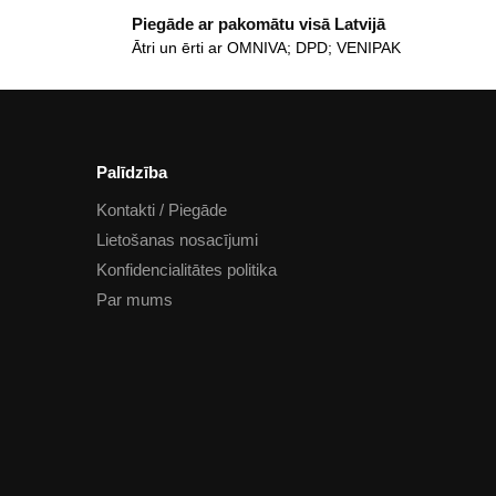
Piegāde ar pakomātu visā Latvijā
Ātri un ērti ar OMNIVA; DPD; VENIPAK
Palīdzība
Kontakti / Piegāde
Lietošanas nosacījumi
Konfidencialitātes politika
Par mums