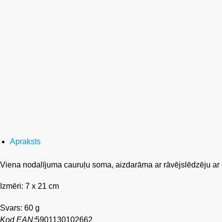
Apraksts
Viena nodalījuma cauruļu soma, aizdarāma ar rāvējslēdzēju ar 
Izmēri: 7 x 21 cm
Svars: 60 g
Kod EAN:
5901130102662