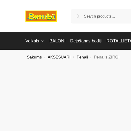
Veikals
BALONI
Dejošanas bodiji
ROTAĻLIET
Sākums
AKSESUĀRI
Penāļi
Penālis ZIRGI
/
/
/