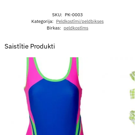
SKU:
PK-0003
Kategorija:
Peldkostīmi/peldbikses
Birkas:
peldkostīms
Saistītie Produkti