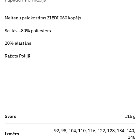
Meiteņu peldkostīms ZIEDI 060 kopējs
Sastāvs:80% poliesters
20% elastāns
Ražots Polijā
Svars
115 g
92, 98, 104, 110, 116, 122, 128, 134, 140,
Izmērs
146